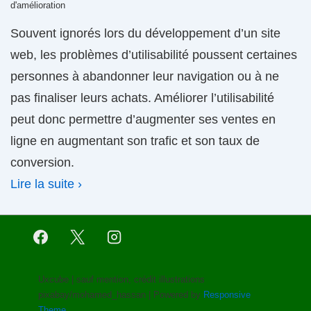
d'amélioration
Souvent ignorés lors du développement d’un site
web, les problèmes d’utilisabilité poussent certaines
personnes à abandonner leur navigation ou à ne
pas finaliser leurs achats. Améliorer l’utilisabilité
peut donc permettre d’augmenter ses ventes en
ligne en augmentant son trafic et son taux de
conversion.
Lire la suite ›
Uxcube | sauf mention, crédit illustrations
pixabay/mohamed_hassan
| Powered by
Responsive
Theme