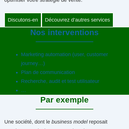
optimiser votre stratégie de vente.
Discutons-en
Découvrez d’autres services
Nos interventions
Marketing automation (user, customer
journey…)
Plan de communication
Recherche, audit et test utilisateur
…
Par exemple
Une société, dont le
business model
reposait