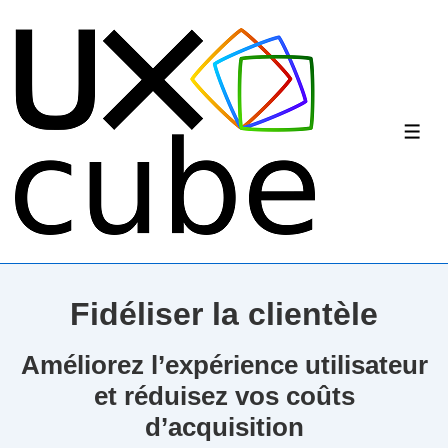
↓
passer
au
contenu
principal
ME
Fidéliser la clientèle
Améliorez l’expérience utilisateur
et réduisez vos coûts
d’acquisition