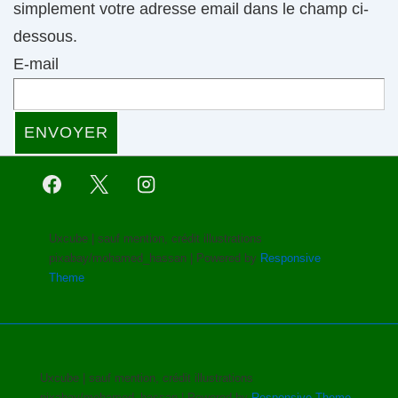
simplement votre adresse email dans le champ ci-
dessous.
E-mail
Uxcube | sauf mention, crédit illustrations
pixabay/mohamed_hassan
| Powered by
Responsive
Theme
Uxcube | sauf mention, crédit illustrations
pixabay/mohamed_hassan
| Powered by
Responsive Theme