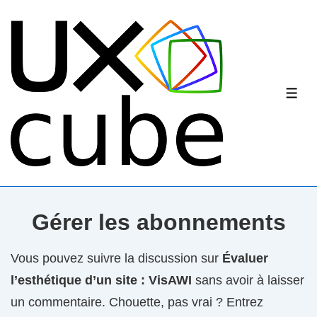
↓
passer
au
contenu
principal
ME
Gérer les abonnements
Vous pouvez suivre la discussion sur
Évaluer
l’esthétique d’un site : VisAWI
sans avoir à laisser
un commentaire. Chouette, pas vrai ? Entrez